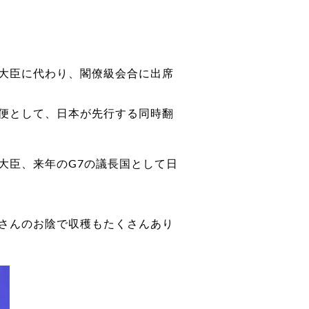
大臣に代わり、閣僚級会合に出席
利便として、日本が先行する同時翻
大臣、来年のG7の議長国として日
さんのお陰で収穫もたくさんあり