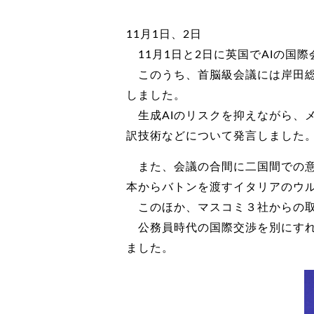
11月1日、2日
11月1日と2日に英国でAIの国
このうち、首脳級会議には岸田総
しました。
生成AIのリスクを抑えながら、メ
訳技術などについて発言しました
また、会議の合間に二国間での意
本からバトンを渡すイタリアのウ
このほか、マスコミ３社からの取
公務員時代の国際交渉を別にすれ
ました。