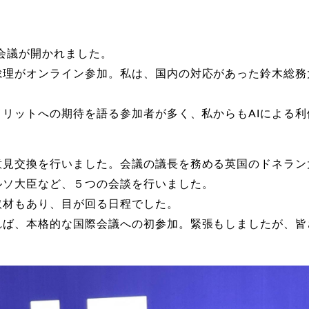
際会議が開かれました。
理がオンライン参加。私は、国内の対応があった鈴木総務
リットへの期待を語る参加者が多く、私からもAIによる
。
見交換を行いました。会議の議長を務める英国のドネラン
ルソ大臣など、５つの会談を行いました。
材もあり、目が回る日程でした。
ば、本格的な国際会議への初参加。緊張もしましたが、皆