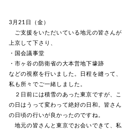
3月21日（金）
ご支援をいただいている地元の皆さんが
上京して下さり、
・国会議事堂
・市ヶ谷の防衛省の大本営地下壕跡
などの視察を行いました。日程を縫って、
私も所々でご一緒しました。
２日前には積雪のあった東京ですが、こ
の日はうって変わって絶好の日和。皆さん
の日頃の行いが良かったのですね。
地元の皆さんと東京でお会いできて、私