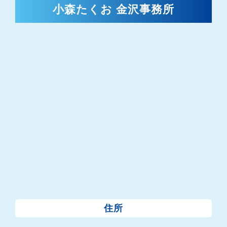
小森たくお 金沢事務所
住所