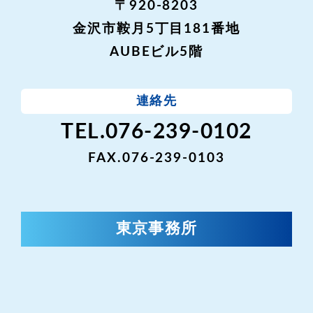
〒920-8203
金沢市鞍月5丁目181番地
AUBEビル5階
連絡先
TEL.076-239-0102
FAX.076-239-0103
東京事務所