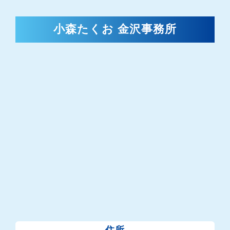
小森たくお 金沢事務所