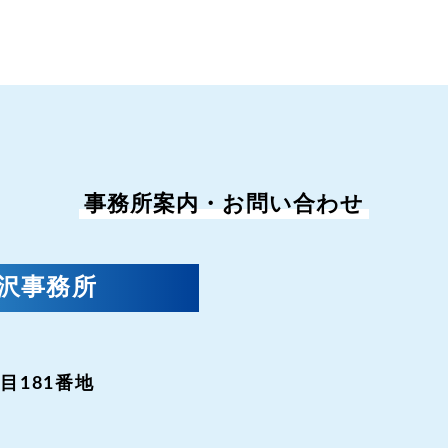
事務所案内・お問い合わせ
金沢事務所
目181番地