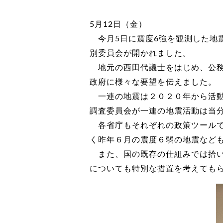
5月12日（金）
今月5日に震度6強を観測した地
別委員会が開かれました。
地元の西田代議士をはじめ、公務
政府に様々な要望を伝えました。
一連の地震は２０２０年から活動
調査委員会が一連の地震活動は当
各省庁もそれぞれの政策ツールで
く昨年６月の震度６弱の地震など
また、国の既存の仕組みでは拾い
についても特別な措置を考えても