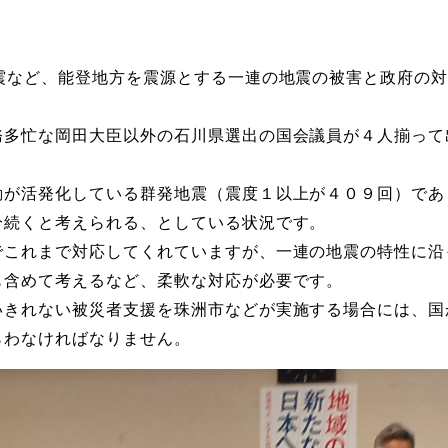
震など、能登地方を震源とする一連の地震の被害と政府の対
多忙な岡田大臣以外の石川県選出の国会議員が４人揃って
が活発化している群発地震（震度１以上が４０９回）であ
分続くと考えられる、としている状況です。
これまで対応してくれていますが、一連の地震の特性に沿
も含めて考えるなど、柔軟な対応が必要です。
きれない被災者支援を珠洲市などが実施する場合には、国
らわなければなりません。