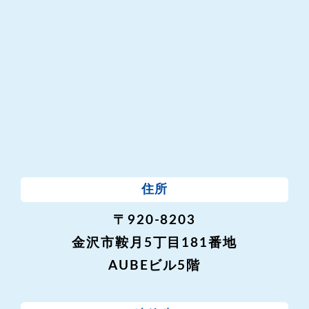
住所
〒920-8203
金沢市鞍月5丁目181番地
AUBEビル5階