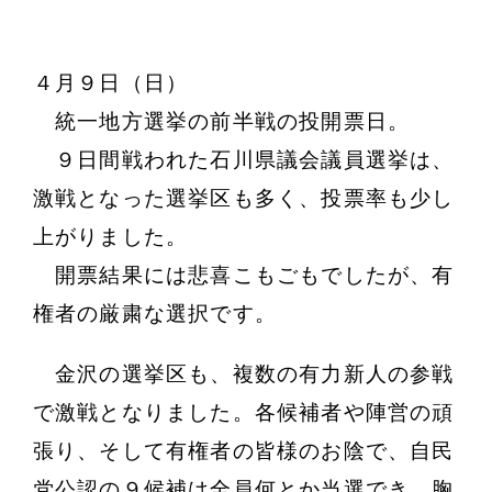
４月９日（日）
統一地方選挙の前半戦の投開票日。
９日間戦われた石川県議会議員選挙は、
激戦となった選挙区も多く、投票率も少し
上がりました。
開票結果には悲喜こもごもでしたが、有
権者の厳粛な選択です。
金沢の選挙区も、複数の有力新人の参戦
で激戦となりました。各候補者や陣営の頑
張り、そして有権者の皆様のお陰で、自民
党公認の９候補は全員何とか当選でき、胸