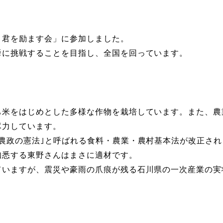
き君を励ます会」に参加しました。
挙に挑戦することを目指し、全国を回っています。
ち米をはじめとした多様な作物を栽培しています。また、農
尽力しています。
農政の憲法｣と呼ばれる食料・農業・農村基本法が改正さ
知悉する東野さんはまさに適材です。
ていますが、震災や豪雨の爪痕が残る石川県の一次産業の実