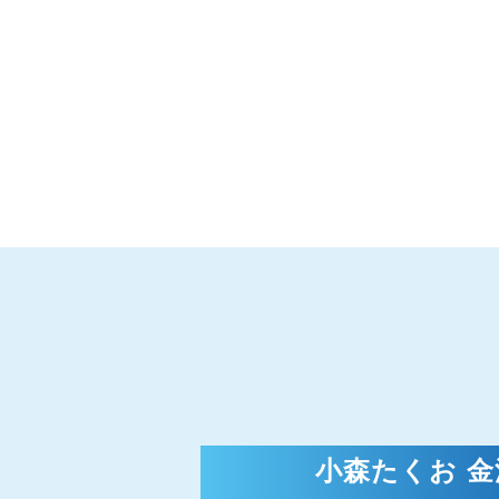
小森たくお 