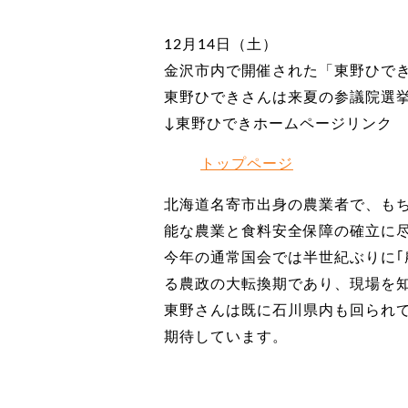
12月14日（土）
金沢市内で開催された「東野ひで
東野ひできさんは来夏の参議院選
↓東野ひできホームページリンク
トップページ
北海道名寄市出身の農業者で、も
能な農業と食料安全保障の確立に
今年の通常国会では半世紀ぶりに｢
る農政の大転換期であり、現場を
東野さんは既に石川県内も回られ
期待しています。