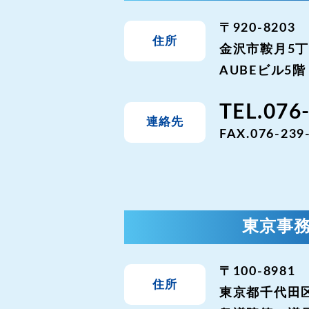
〒920-8203
住所
金沢市鞍月5丁
AUBEビル5階
TEL.076
連絡先
FAX.076-239
東京事
〒100-8981
住所
東京都千代田区