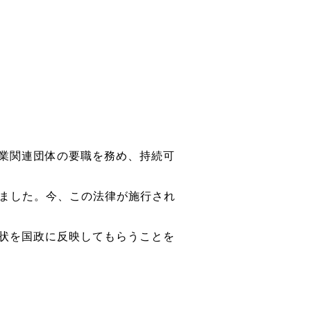
業関連団体の要職を務め、持続可
れました。今、この法律が施行され
状を国政に反映してもらうことを