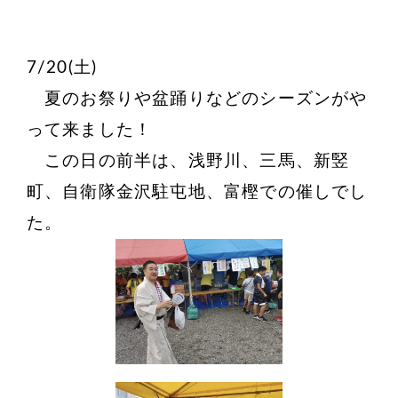
7/20(土)
夏のお祭りや盆踊りなどのシーズンがや
って来ました！
この日の前半は、浅野川、三馬、新竪
町、自衛隊金沢駐屯地、富樫での催しでし
た。