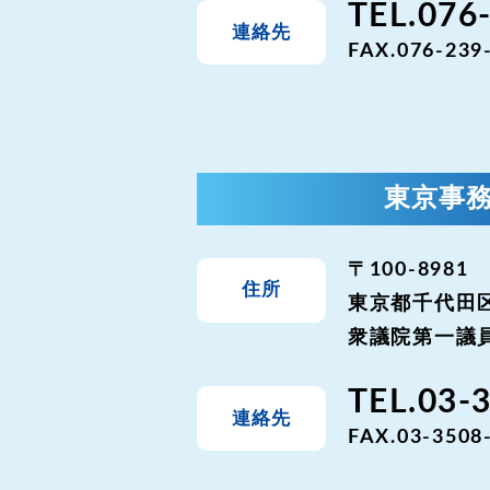
TEL.076
連絡先
FAX.076-239
東京事
〒100-8981
住所
東京都千代田区
衆議院第一議員
TEL.03-
連絡先
FAX.03-3508