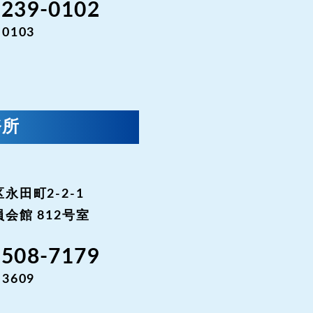
-239-0102
-0103
務所
永田町2-2-1
会館 812号室
3508-7179
-3609