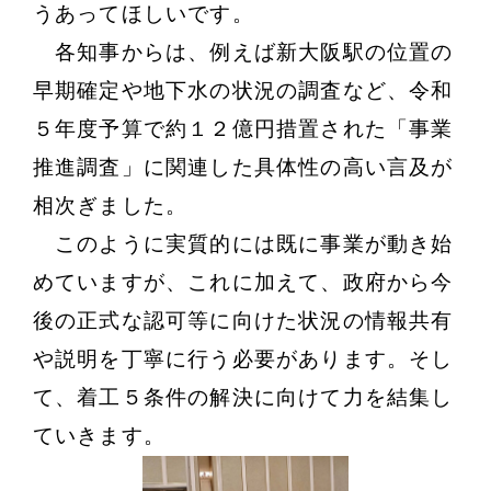
うあってほしいです。
各知事からは、例えば新大阪駅の位置の
早期確定や地下水の状況の調査など、令和
５年度予算で約１２億円措置された「事業
推進調査」に関連した具体性の高い言及が
相次ぎました。
このように実質的には既に事業が動き始
めていますが、これに加えて、政府から今
後の正式な認可等に向けた状況の情報共有
や説明を丁寧に行う必要があります。そし
て、着工５条件の解決に向けて力を結集し
ていきます。