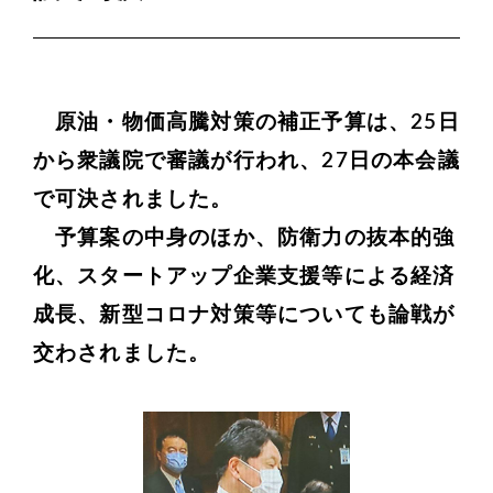
原油・物価高騰対策の補正予算は、
25
日
から衆議院で審議が行われ、
27
日の本会議
で可決されました。
予算案の中身のほか、防衛力の抜本的強
化、スタートアップ企業支援等による経済
成長、新型コロナ対策等についても論戦が
交わされました。