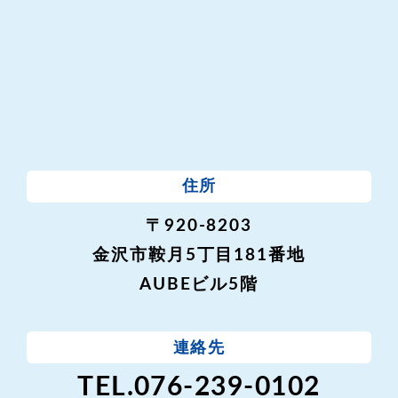
住所
〒920-8203
金沢市鞍月5丁目181番地
AUBEビル5階
連絡先
TEL.076-239-0102