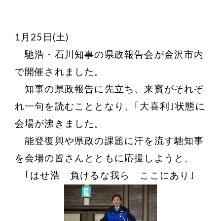
1月25日(土)
馳浩・石川知事の県政報告会が金沢市内
で開催されました。
知事の県政報告に先立ち、来賓がそれぞ
れ一句を読むこととなり、｢大喜利｣状態に
会場が沸きました。
能登復興や県政の課題に汗を流す馳知事
を会場の皆さんとともに応援しようと、
｢はせ浩 負けるな我ら ここにあり｣