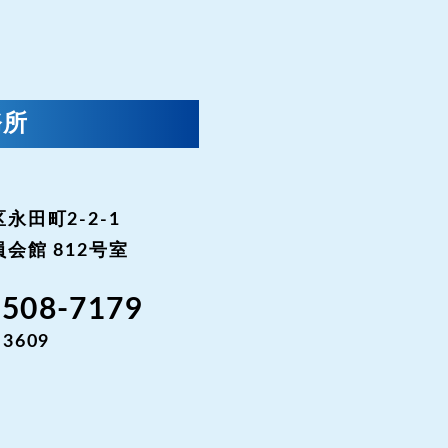
務所
永田町2-2-1
会館 812号室
3508-7179
-3609