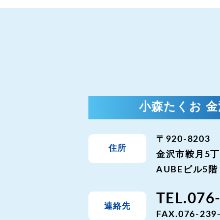
小森たくお 
〒920-8203
住所
金沢市鞍月5丁
AUBEビル5階
TEL.076
連絡先
FAX.076-239