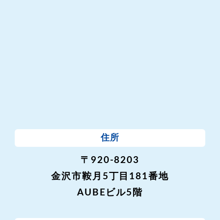
住所
〒920-8203
金沢市鞍月5丁目181番地
AUBEビル5階