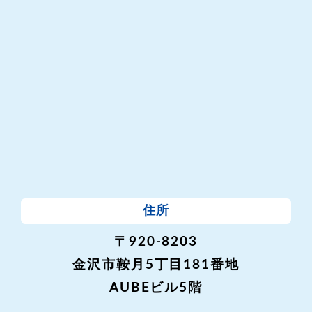
住所
〒920-8203
金沢市鞍月5丁目181番地
AUBEビル5階