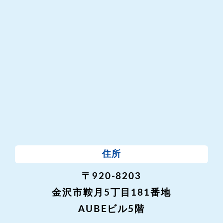
住所
〒920-8203
金沢市鞍月5丁目181番地
AUBEビル5階