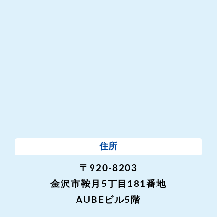
住所
〒920-8203
金沢市鞍月5丁目181番地
AUBEビル5階