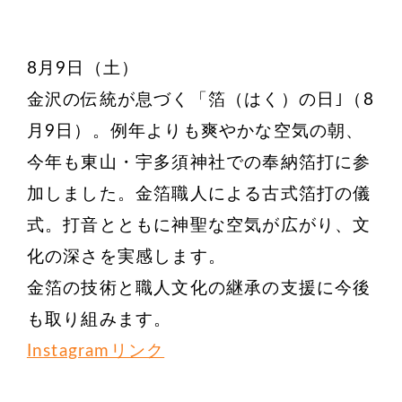
8月9日（土）
金沢の伝統が息づく「箔（はく）の日｣（8
月9日）。例年よりも爽やかな空気の朝、
今年も東山・宇多須神社での奉納箔打に参
加しました。金箔職人による古式箔打の儀
式。打音とともに神聖な空気が広がり、文
化の深さを実感します。
金箔の技術と職人文化の継承の支援に今後
も取り組みます。
Instagramリンク